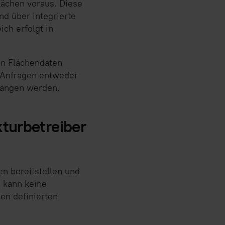
lächen voraus. Diese
d über integrierte
ch erfolgt in
ten Flächendaten
s Anfragen entweder
rgangen werden.
turbetreiber
en bereitstellen und
e kann keine
nen definierten