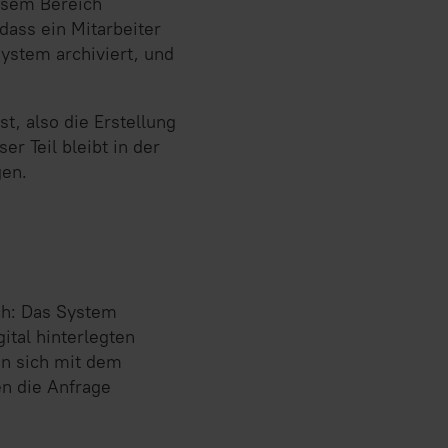
iesem Bereich
dass ein Mitarbeiter
System archiviert, und
t, also die Erstellung
r Teil bleibt in der
gen.
ch: Das System
ital hinterlegten
hen sich mit dem
en die Anfrage