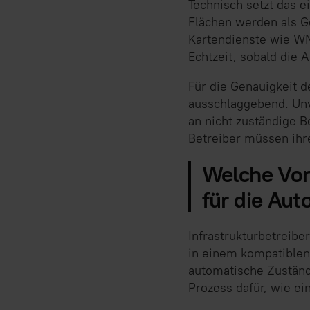
Technisch setzt das 
Flächen werden als G
Kartendienste wie WM
Echtzeit, sobald die 
Für die Genauigkeit d
ausschlaggebend. Unv
an nicht zuständige B
Betreiber müssen ihre
Welche Vor
für die Aut
Infrastrukturbetreibe
in einem kompatiblen
automatische Zuständi
Prozess dafür, wie e