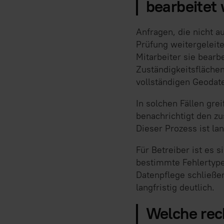
bearbeitet
Anfragen, die nicht 
Prüfung weitergeleite
Mitarbeiter sie bearb
Zuständigkeitsflächen
vollständigen Geodate
In solchen Fällen grei
benachrichtigt den zu
Dieser Prozess ist la
Für Betreiber ist es 
bestimmte Fehlertypen
Datenpflege schließen
langfristig deutlich.
Welche rech