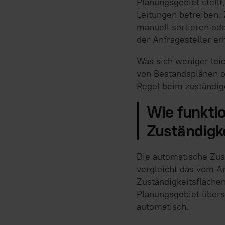
Planungsgebiet stellt
Leitungen betreiben. 
manuell sortieren ode
der Anfragesteller er
Was sich weniger leich
von Bestandsplänen od
Regel beim zuständig
Wie funkti
Zuständigk
Die automatische Zus
vergleicht das vom An
Zuständigkeitsflächen
Planungsgebiet übersc
automatisch.