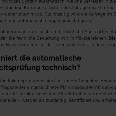
, prüft das System automatisch, welche Betreiber in d
Zuständige Betreiber erhalten die Anfrage direkt, ohne 
r weiterleiten muss. Gleichzeitig wird die Anfrage im 
hält eine automatische Eingangsbestätigung.
t automatisieren lässt, sind inhaltliche Auskünfte selbs
er die fachliche Bewertung von Konfliktbereichen. Diese
en Betreiber und erfordert menschliches Urteilsvermö
oniert die automatische
eitsprüfung technisch?
tändigkeitsprüfung basiert auf einem Geodaten-Abglei
fragesteller eingezeichnete Planungsgebiet mit den dig
 der Infrastrukturbetreiber. Alle Betreiber, deren Fläc
hneiden, werden als zuständig identifiziert und erhalt