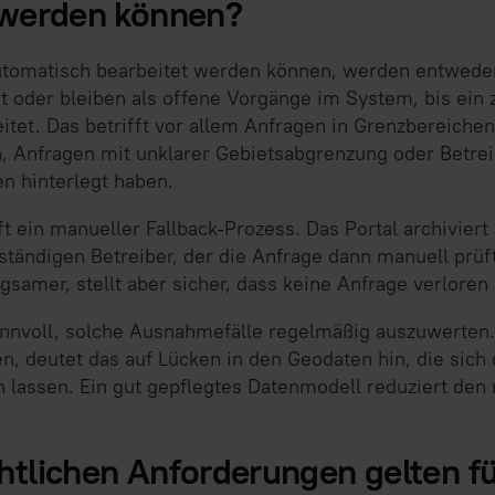
 werden können?
automatisch bearbeitet werden können, werden entwede
t oder bleiben als offene Vorgänge im System, bis ein 
eitet. Das betrifft vor allem Anfragen in Grenzbereiche
, Anfragen mit unklarer Gebietsabgrenzung oder Betreib
n hinterlegt haben.
ft ein manueller Fallback-Prozess. Das Portal archiviert
ständigen Betreiber, der die Anfrage dann manuell prüf
ngsamer, stellt aber sicher, dass keine Anfrage verloren
sinnvoll, solche Ausnahmefälle regelmäßig auszuwerten
, deutet das auf Lücken in den Geodaten hin, die sich 
 lassen. Ein gut gepflegtes Datenmodell reduziert den
tlichen Anforderungen gelten fü