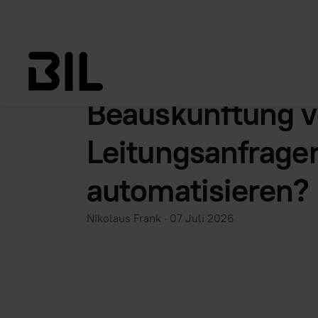
Wie lässt sich di
Beauskunftung 
Leitungsanfrage
automatisieren?
Nikolaus Frank
·
07 Juli 2026