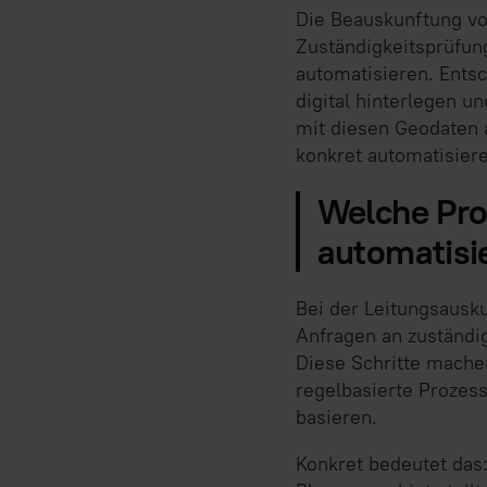
Die Beauskunftung vo
Zuständigkeitsprüfung
automatisieren. Entsc
digital hinterlegen u
mit diesen Geodaten a
konkret automatisiere
Welche Pro
automatisi
Bei der Leitungsausku
Anfragen an zuständig
Diese Schritte mache
regelbasierte Prozess
basieren.
Konkret bedeutet das: