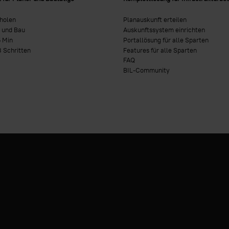
nholen
Planauskunft erteilen
 und Bau
Auskunftssystem einrichten
5 Min
Portallösung für alle Sparten
3 Schritten
Features für alle Sparten
FAQ
BIL-Community