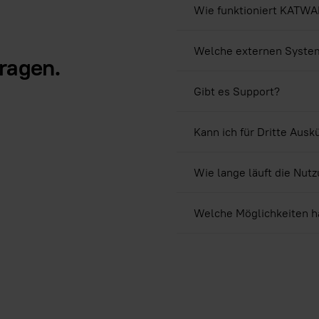
Wie funktioniert KATWA
Welche externen Syste
Fragen.
Gibt es Support?
Kann ich für Dritte Aus
Wie lange läuft die Nut
Welche Möglichkeiten h