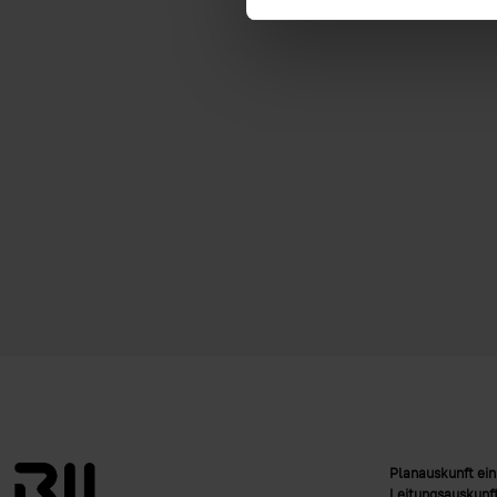
Planauskunft ei
Leitungsauskunft