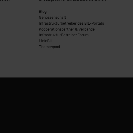
Blog
Genossenschaft
Infrastrukturbetreiber des BIL-Portals
Kooperationspartner & Verbände
Infrastruktur.Betreiber.Forum.
MeinBIL
Themenpool