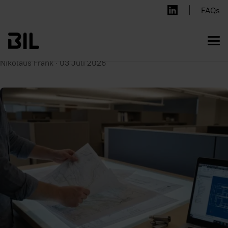
Welche Datenformate werden
FAQs
bei der digitalen
Leitungsauskunft unterstützt?
Nikolaus Frank
·
03 Juli 2026