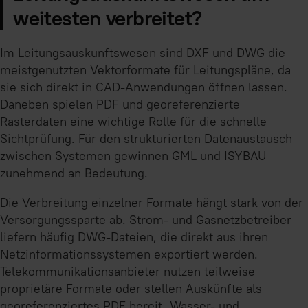
weitesten verbreitet?
Im Leitungsauskunftswesen sind DXF und DWG die
meistgenutzten Vektorformate für Leitungspläne, da
sie sich direkt in CAD-Anwendungen öffnen lassen.
Daneben spielen PDF und georeferenzierte
Rasterdaten eine wichtige Rolle für die schnelle
Sichtprüfung. Für den strukturierten Datenaustausch
zwischen Systemen gewinnen GML und ISYBAU
zunehmend an Bedeutung.
Die Verbreitung einzelner Formate hängt stark von der
Versorgungssparte ab. Strom- und Gasnetzbetreiber
liefern häufig DWG-Dateien, die direkt aus ihren
Netzinformationssystemen exportiert werden.
Telekommunikationsanbieter nutzen teilweise
proprietäre Formate oder stellen Auskünfte als
georeferenziertes PDF bereit. Wasser- und