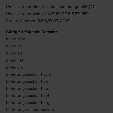
Umsatzsteuer-Identifikationsnummer gemäß §27a
Umsatzsteuergesetz / VAT-ID: DE 815 571 550.
Steuer-Nummer: 5206/5897/0207.
Gültig für folgende Domains:
bil-eg.com
bil-eg.de
bil-eg.eu
bil-eg.net
bil-eg.org
bil-leitungsauskunft.com
bil-leitungsauskunft.de
bil-leitungsauskunft.eu
bil-leitungsauskunft.net
bil-leitungsauskunft.org
bil-leitungsrecherche.com