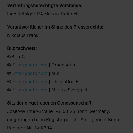
Vertretungsberechtigte Vorstände:
Ingo Reiniger, RA Markus Heinrich
Verantwortlicher im Sinne des Presserechts:
Nikolaus Frank
Bildnachweis:
©BIL eG
©
iStockphoto.com
| Orbon Alija
©
iStockphoto.com
| ollo
©
iStockphoto.com
| ChiccoDodiFC
©
iStockphoto.com
| MariuszSzczygiel
Sitz der eingetragenen Genossenschaft:
Josef-Wirmer-Straße 1-3, 53123 Bonn, Germany,
eingetragen beim Registergericht Amtsgericht Bonn.
Register-Nr.: GnR394.