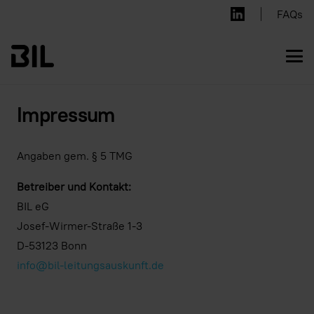
FAQs
Impressum
Angaben gem. § 5 TMG
Betreiber und Kontakt:
BIL eG
Josef-Wirmer-Straße 1-3
D-53123 Bonn
info@bil-leitungsauskunft.de