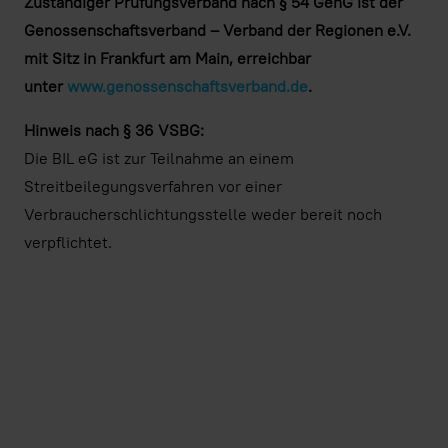
Zuständiger Prüfungsverband nach § 54 GenG ist der
Genossenschaftsverband – Verband der Regionen e.V.
mit Sitz in Frankfurt am Main, erreichbar
unter
www.genossenschaftsverband.de
.
Hinweis nach § 36 VSBG:
Die BIL eG ist zur Teilnahme an einem
Streitbeilegungsverfahren vor einer
Verbraucherschlichtungsstelle weder bereit noch
verpflichtet.