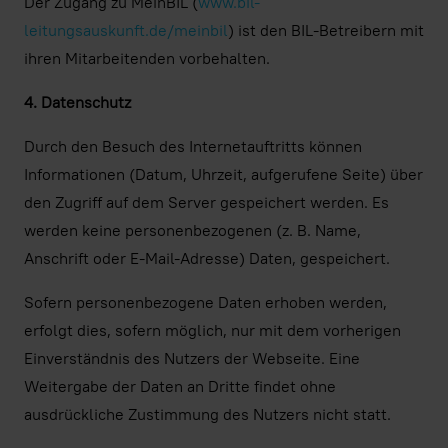
Der Zugang zu MeinBIL (
www.bil-
leitungsauskunft.de/meinbil
) ist den BIL-Betreibern mit
ihren Mitarbeitenden vorbehalten.
4. Datenschutz
Durch den Besuch des Internetauftritts können
Informationen (Datum, Uhrzeit, aufgerufene Seite) über
den Zugriff auf dem Server gespeichert werden. Es
werden keine personenbezogenen (z. B. Name,
Anschrift oder E-Mail-Adresse) Daten, gespeichert.
Sofern personenbezogene Daten erhoben werden,
erfolgt dies, sofern möglich, nur mit dem vorherigen
Einverständnis des Nutzers der Webseite. Eine
Weitergabe der Daten an Dritte findet ohne
ausdrückliche Zustimmung des Nutzers nicht statt.