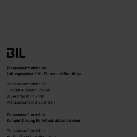
Planauskunft einholen
Leitungsauskunft für Planer und Bautätige
Planauskunft einholen
Cockpit-Planung und Bau
BIL-Portal in 1:45 Min
Planauskunft in 3 Schritten
Planauskunft erteilen
Komplettlösung für Infrastrukturbetreiber
Planauskunft erteilen
Auskunftssystem einrichten