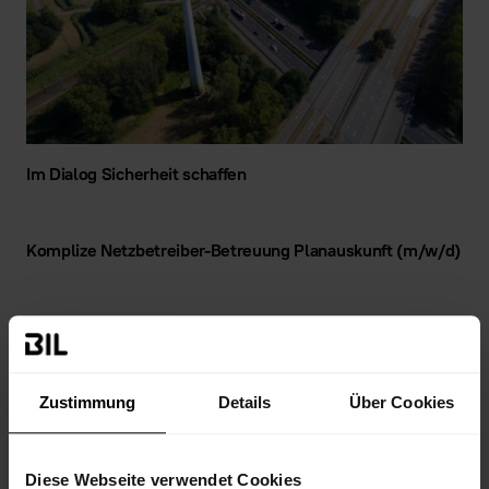
Im Dialog Sicherheit schaffen
Komplize Netzbetreiber-Betreuung Planauskunft (m/w/d)
Satzung
Zustimmung
Details
Über Cookies
Diese Webseite verwendet Cookies