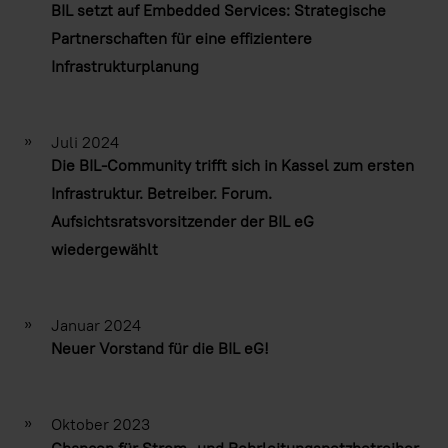
BIL setzt auf Embedded Services: Strategische
Partnerschaften für eine effizientere
Infrastrukturplanung
»
Juli 2024
Die BIL-Community trifft sich in Kassel zum ersten
Infrastruktur. Betreiber. Forum.
Aufsichtsratsvorsitzender der BIL eG
wiedergewählt
»
Januar 2024
Neuer Vorstand für die BIL eG!
»
Oktober 2023
Chancen für Strom- und Rohrleitungsnetzbetreiber