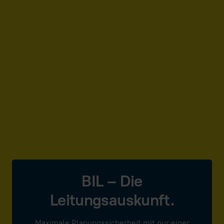
BIL – Die
Leitungsauskunft.
Maximale Planungssicherheit mit nur einer