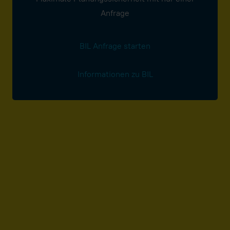
Anfrage
BIL Anfrage starten
Informationen zu BIL