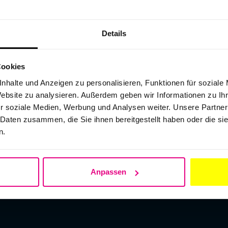
Details
Cookies
nhalte und Anzeigen zu personalisieren, Funktionen für soziale
Website zu analysieren. Außerdem geben wir Informationen zu I
r soziale Medien, Werbung und Analysen weiter. Unsere Partner
 Daten zusammen, die Sie ihnen bereitgestellt haben oder die s
Schilderpfahlaufkleber
Visitenkarte
n.
Anpassen