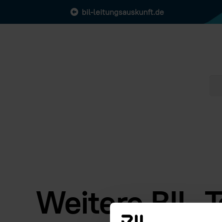
bil-leitungsauskunft.de
Weitere BIL-T