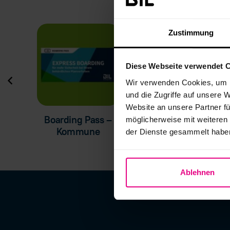
Zustimmung
Diese Webseite verwendet 
Wir verwenden Cookies, um I
und die Zugriffe auf unsere 
Website an unsere Partner fü
 –
Boarding Pass –
möglicherweise mit weiteren
Schilderpfahlaufkle
u
Kommune
der Dienste gesammelt habe
Ablehnen