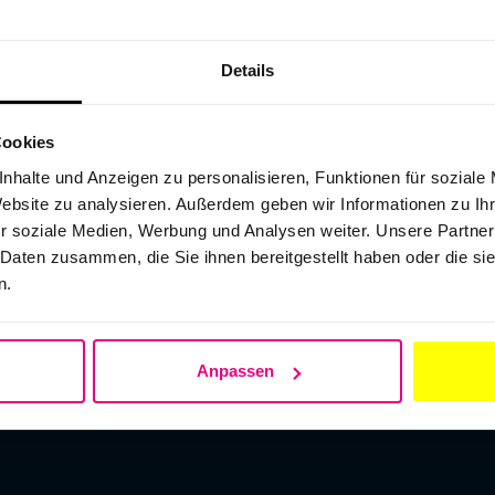
Details
Cookies
nhalte und Anzeigen zu personalisieren, Funktionen für soziale
Website zu analysieren. Außerdem geben wir Informationen zu I
r soziale Medien, Werbung und Analysen weiter. Unsere Partner
 Daten zusammen, die Sie ihnen bereitgestellt haben oder die s
ber
Visitenkarte
Baustellenaufkleber
n.
Anpassen