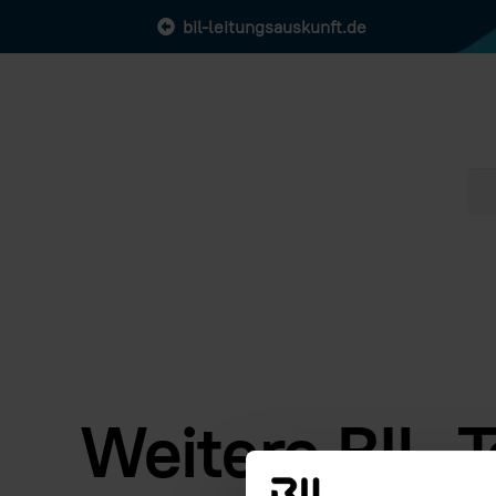
bil-leitungsauskunft.de
Weitere BIL-T