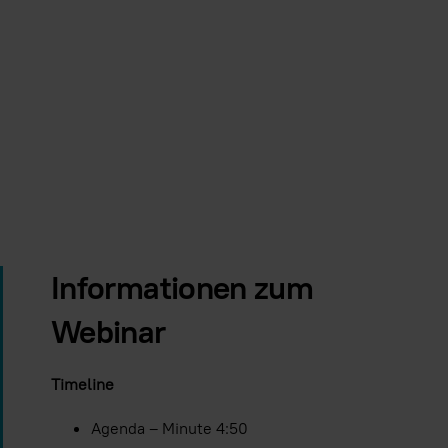
Immer Youtube-Videos auf allen Seite
Video laden
Informationen zum
Webinar
Timeline
Agenda – Minute 4:50