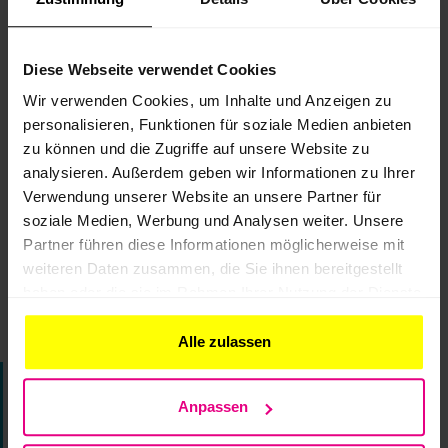
Indem Sie dieses Video laden, stimmen Sie der Datens
Youtube
zu und akzeptieren die Verwendung v
Diese Webseite verwendet Cookies
Wir verwenden Cookies, um Inhalte und Anzeigen zu
Immer Youtube-Videos auf allen Seite
personalisieren, Funktionen für soziale Medien anbieten
zu können und die Zugriffe auf unsere Website zu
Video laden
analysieren. Außerdem geben wir Informationen zu Ihrer
Verwendung unserer Website an unsere Partner für
soziale Medien, Werbung und Analysen weiter. Unsere
Partner führen diese Informationen möglicherweise mit
weiteren Daten zusammen, die Sie ihnen bereitgestellt
haben oder die sie im Rahmen Ihrer Nutzung der Dienste
gesammelt haben.
Alle zulassen
Informationen zum
Anpassen
Webinar