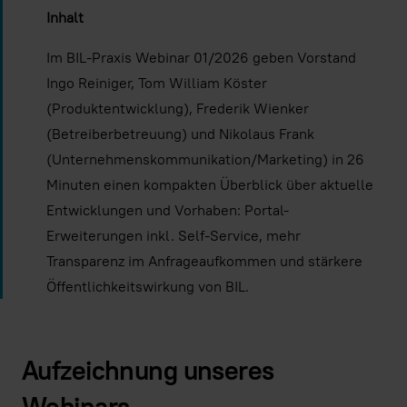
Inhalt
Immer Youtube-Videos auf allen Seiten
laden.
Im BIL-Praxis Webinar 01/2026 geben Vorstand
Ingo Reiniger, Tom William Köster
Video laden
(Produktentwicklung), Frederik Wienker
(Betreiberbetreuung) und Nikolaus Frank
(Unternehmenskommunikation/Marketing) in 26
Minuten einen kompakten Überblick über aktuelle
Entwicklungen und Vorhaben: Portal-
Erweiterungen inkl. Self-Service, mehr
Transparenz im Anfrageaufkommen und stärkere
Öffentlichkeitswirkung von BIL.
Aufzeichnung unseres
Webinars