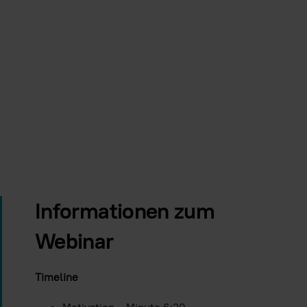
Immer Youtube-Videos auf allen Seite
Video laden
Informationen zum
Webinar
Timeline