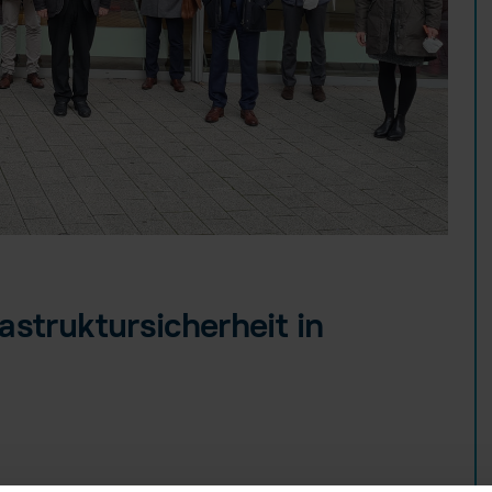
astruktursicherheit in