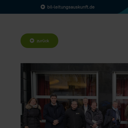
bil-leitungsauskunft.de
zurück