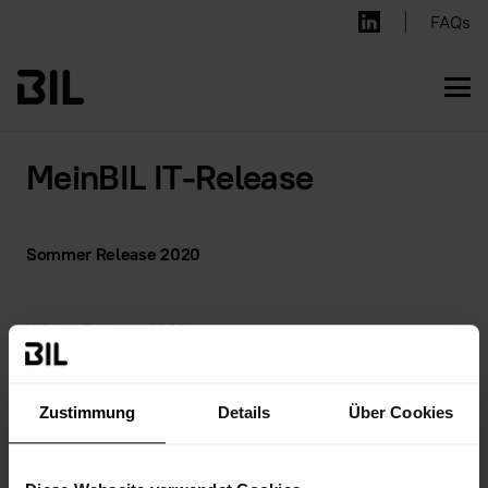
FAQs
MeinBIL IT-Release
Sommer Release 2020
Winter Release 2020
Zustimmung
Details
Über Cookies