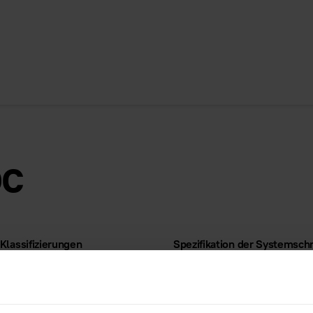
oc
 Klassifizierungen
Spezifikation der Systemschn