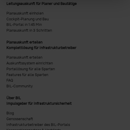
Leitungsauskunft für Planer und Bautätige
Planauskunft einholen
Cockpit-Planung und Bau
BIL-Portal in 1:45 Min
Planauskunft in 3 Schritten
Planauskunft erteilen
Komplettlösung für Infrastrukturbetreiber
Planauskunft erteilen
Auskunftssystem einrichten
Portallösung für alle Sparten
Features für alle Sparten
FAQ
BIL-Community
Über BIL
Impulsgeber für Infrastruktursicherheit
Blog
Genossenschaft
Infrastrukturbetreiber des BIL-Portals