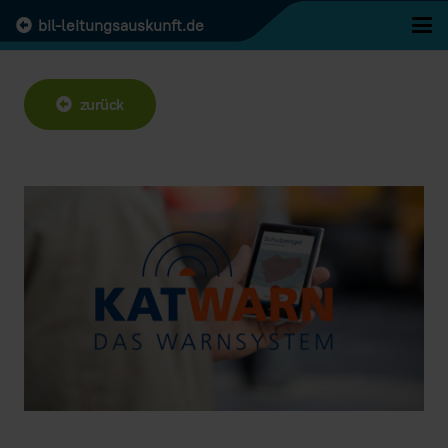
bil-leitungsauskunft.de
zurück