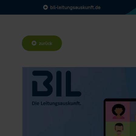
bil-leitungsauskunft.de
zurück