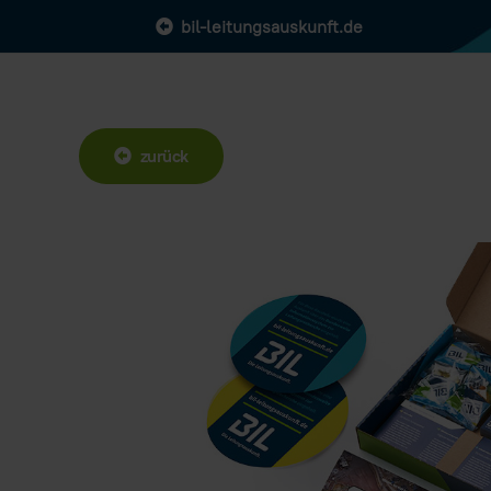
bil-leitungsauskunft.de
zurück