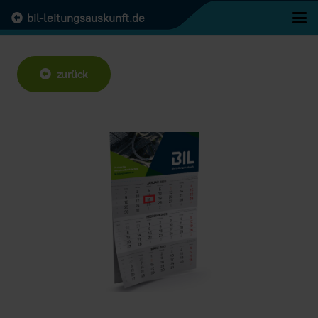
bil-leitungsauskunft.de
zurück